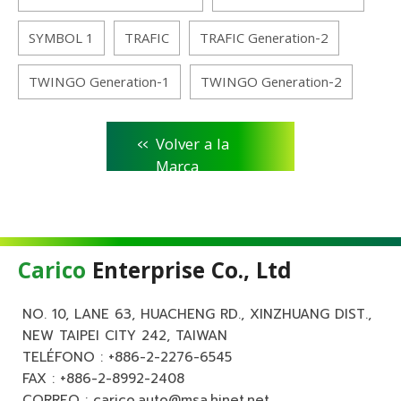
SYMBOL 1
TRAFIC
TRAFIC Generation-2
TWINGO Generation-1
TWINGO Generation-2
<<
Volver a la
Marca
Carico
Enterprise Co., Ltd
NO. 10, LANE 63, HUACHENG RD., XINZHUANG DIST.,
NEW TAIPEI CITY 242, TAIWAN
TELÉFONO :
+886-2-2276-6545
FAX : +886-2-8992-2408
CORREO :
carico.auto@msa.hinet.net