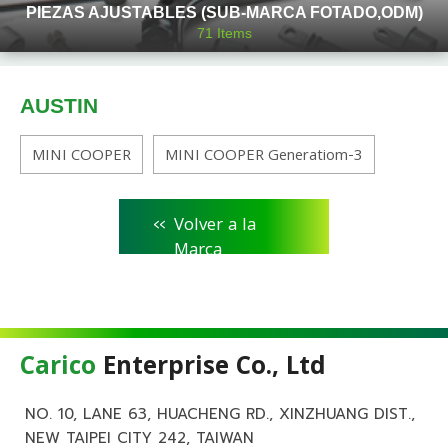
PIEZAS AJUSTABLES (SUB-MARCA FOTADO,ODM)
71
Items
AUSTIN
MINI COOPER
MINI COOPER Generatiom-3
<<
Volver a la
Marca
Carico
Enterprise Co., Ltd
NO. 10, LANE 63, HUACHENG RD., XINZHUANG DIST.,
NEW TAIPEI CITY 242, TAIWAN