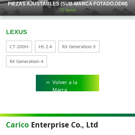
PIEZAS AJUSTABLES (SUB-MARCA FOTADO,ODM)
71
Items
LEXUS
CT-200H
HS 2.4
RX Generation-3
RX Generation-4
<<
Volver a la
Marca
Carico
Enterprise Co., Ltd