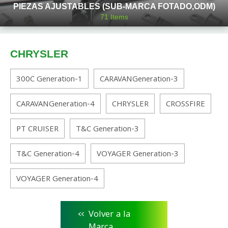
PIEZAS AJUSTABLES (SUB-MARCA FOTADO,ODM)
71
Items
CHRYSLER
300C Generation-1
CARAVANGeneration-3
CARAVANGeneration-4
CHRYSLER
CROSSFIRE
PT CRUISER
T&C Generation-3
T&C Generation-4
VOYAGER Generation-3
VOYAGER Generation-4
<<
Volver a la
Marca