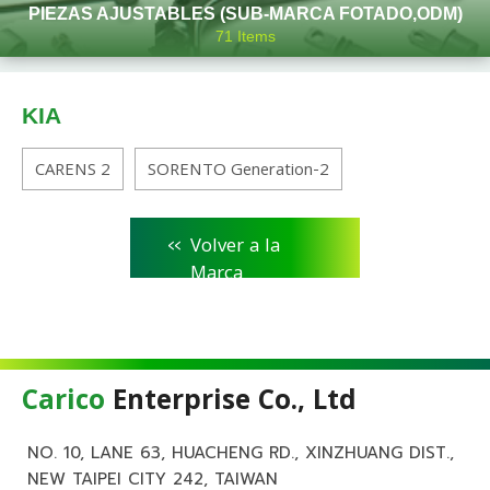
PIEZAS AJUSTABLES (SUB-MARCA FOTADO,ODM)
71
Items
KIA
CARENS 2
SORENTO Generation-2
<<
Volver a la
Marca
Carico
Enterprise Co., Ltd
NO. 10, LANE 63, HUACHENG RD., XINZHUANG DIST.,
NEW TAIPEI CITY 242, TAIWAN