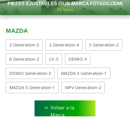
PIEZAS AJUSTABLES (SUB-MARCA FOTADO,ODM)
71
Items
MAZDA
2 Generation-3
2 Generation-4
3 Generation-2
6 Generation-2
CX-3
DEMIO 4
DEMIO Generation-3
MAZDA 3 Generation-1
MAZDA 5 Generation-1
MPV Generation-2
<<
Volver a la
Marca