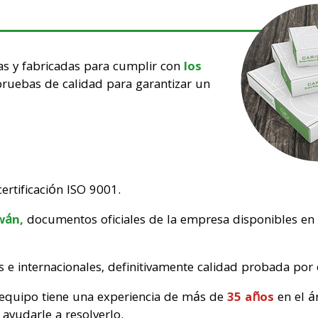
as y fabricadas para cumplir con
los
pruebas de calidad para garantizar un
ertificación ISO 9001.
iwán,
documentos oficiales de la empresa disponibles en
s e internacionales, definitivamente calidad probada por
 equipo tiene una experiencia de más de
35 años
en el á
ayudarle a resolverlo.