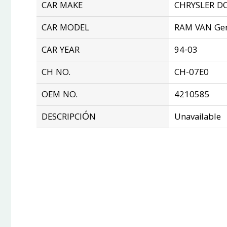
CAR MAKE
CHRYSLER D
CAR MODEL
RAM VAN Gen
CAR YEAR
94-03
CH NO.
CH-07E0
OEM NO.
4210585
DESCRIPCIÓN
Unavailable