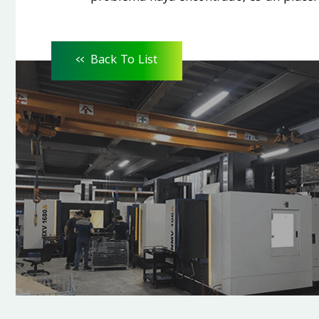
<<
Back To List