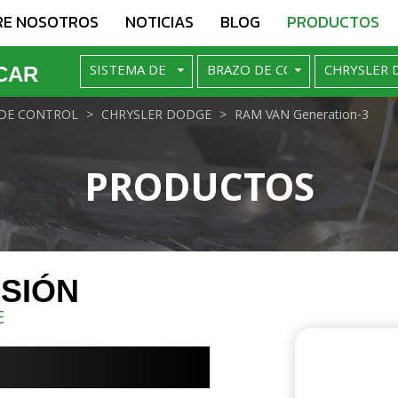
RE NOSOTROS
NOTICIAS
BLOG
PRODUCTOS
CAR
DE CONTROL
CHRYSLER DODGE
RAM VAN Generation-3
PRODUCTOS
NSIÓN
E