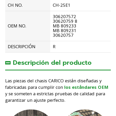
CH NO.
CH-25E1
306207572
30620759 8
OEM NO.
MB 809233
MB 809231
30620757
DESCRIPCIÓN
R
Descripción del producto
Las piezas del chasis CARICO están diseñadas y
fabricadas para cumplir con
los estándares OEM
y se someten a estrictas pruebas de calidad para
garantizar un ajuste perfecto.