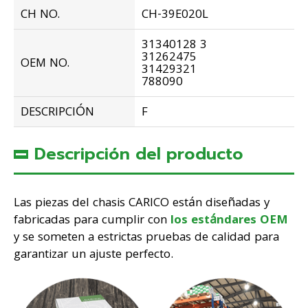
CH NO.
CH-39E020L
31340128 3
31262475
OEM NO.
31429321
788090
DESCRIPCIÓN
F
Descripción del producto
Las piezas del chasis CARICO están diseñadas y
fabricadas para cumplir con
los estándares OEM
y se someten a estrictas pruebas de calidad para
garantizar un ajuste perfecto.