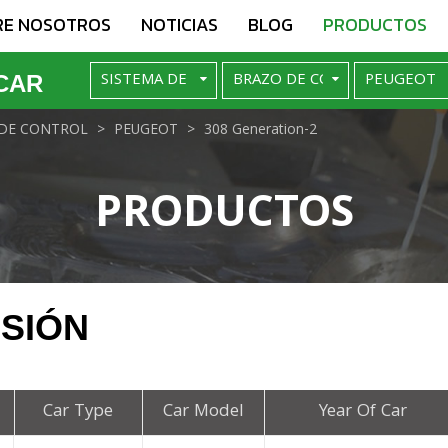
RE NOSOTROS
NOTICIAS
BLOG
PRODUCTOS
CAR
DE CONTROL
PEUGEOT
308 Generation-2
PRODUCTOS
NSIÓN
Car Type
Car Model
Year Of Car