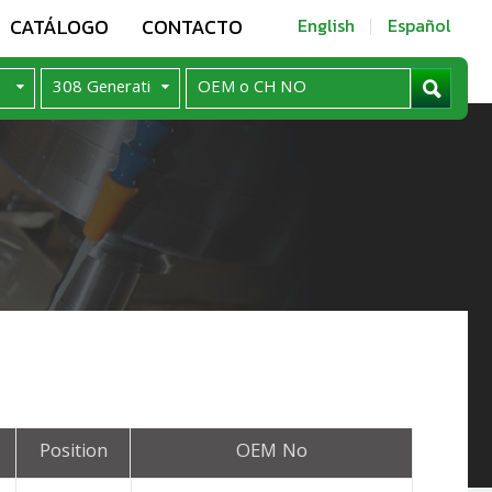
CATÁLOGO
CONTACTO
English
Español
Position
OEM No