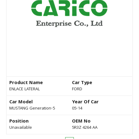
Product Name
Car Type
ENLACE LATERAL
FORD
Car Model
Year Of Car
MUSTANG Generation-5
05-14
Position
OEM No
Unavailable
5R3Z 4264 AA