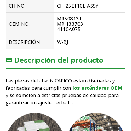
CH NO.
CH-25E110L-ASSY
MR508131
OEM NO.
MR 133703
4110A075
DESCRIPCIÓN
W/BJ
Descripción del producto
Las piezas del chasis CARICO están diseñadas y
fabricadas para cumplir con
los estándares OEM
y se someten a estrictas pruebas de calidad para
garantizar un ajuste perfecto.