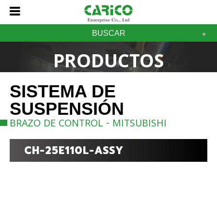
BUSCAR
PRODUCTOS
SISTEMA DE
SUSPENSIÓN
BRAZO DE CONTROL - MITSUBISHI
CH-25E110L-ASSY