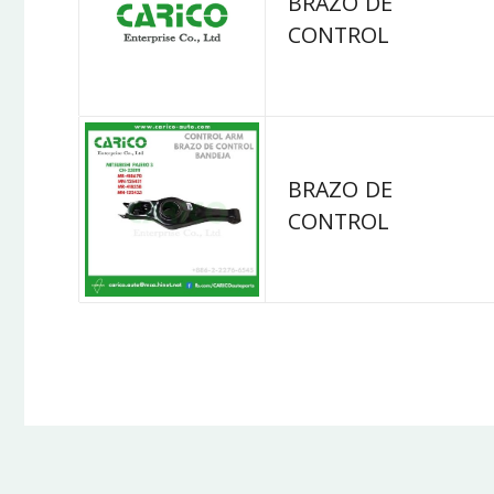
BRAZO DE
CONTROL
BRAZO DE
CONTROL