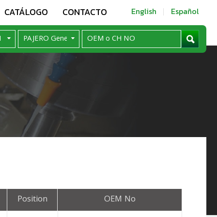
CATÁLOGO
CONTACTO
English
Español
Position
OEM No