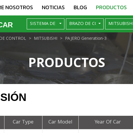
RE NOSOTROS
NOTICIAS
BLOG
PRODUCTOS
CAR
DE CONTROL
MITSUBISHI
PAJERO Generation-3
PRODUCTOS
NSIÓN
Car Type
Car Model
Year Of Car