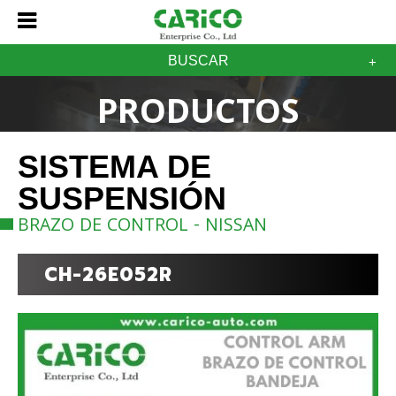
BUSCAR
PRODUCTOS
SISTEMA DE
SUSPENSIÓN
BRAZO DE CONTROL - NISSAN
CH-26E052R