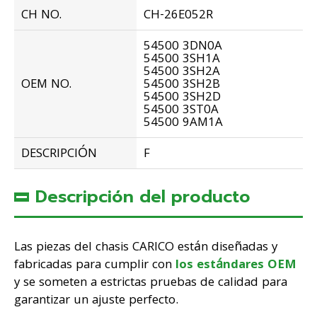
CH NO.
CH-26E052R
54500 3DN0A
54500 3SH1A
54500 3SH2A
OEM NO.
54500 3SH2B
54500 3SH2D
54500 3ST0A
54500 9AM1A
DESCRIPCIÓN
F
Descripción del producto
Las piezas del chasis CARICO están diseñadas y
fabricadas para cumplir con
los estándares OEM
y se someten a estrictas pruebas de calidad para
garantizar un ajuste perfecto.