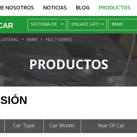
RE NOSOTROS
NOTICIAS
BLOG
PRODUCTOS
CAR
 LATERAL
BMW
F02 7-SERIES
PRODUCTOS
NSIÓN
Car Type
Car Model
Year Of Car