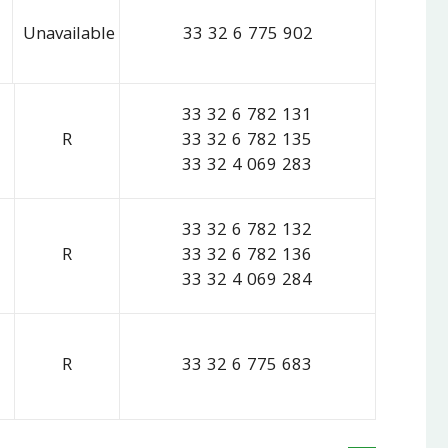
Unavailable
33 32 6 775 902
33 32 6 782 131
R
33 32 6 782 135
33 32 4 069 283
33 32 6 782 132
R
33 32 6 782 136
33 32 4 069 284
R
33 32 6 775 683