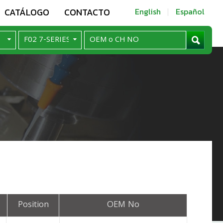
CATÁLOGO
CONTACTO
English
Español
Position
OEM No